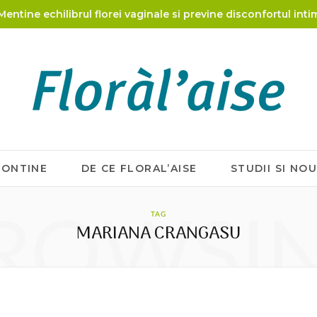
Mentine echilibrul florei vaginale si previne disconfortul inti
CONTINE
DE CE FLORAL’AISE
STUDII SI NO
ROWSI
TAG
MARIANA CRANGASU