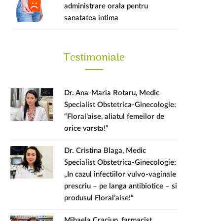
administrare orala pentru
sanatatea intima
Testimoniale
Dr. Ana-Maria Rotaru, Medic
Specialist Obstetrica-Ginecologie:
“Floral’aise, aliatul femeilor de
orice varsta!”
Dr. Cristina Blaga, Medic
Specialist Obstetrica-Ginecologie:
„In cazul infectiilor vulvo-vaginale
prescriu – pe langa antibiotice – si
produsul Floral’aise!”
Mihaela Craciun, farmacist